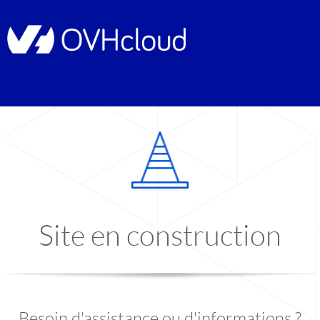
Site en construction
Besoin d'assistance ou d'informations ?